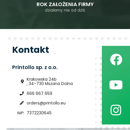
ROK ZAŁOŻENIA FIRMY
działamy nie od dziś
Kontakt
Printollo sp. z o.o.
Krakowska 24b
, 34-730 Mszana Dolna
666 667 659
orders@printollo.eu
NIP:
7372230645