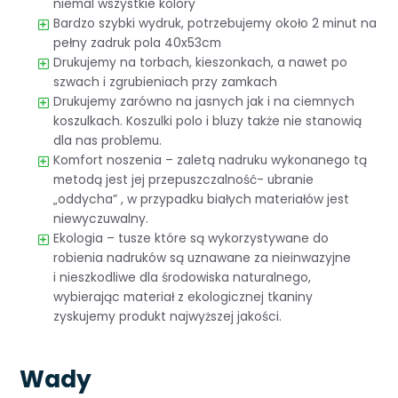
niemal wszystkie kolory
Bardzo szybki wydruk, potrzebujemy około 2 minut na
pełny zadruk pola 40x53cm
Drukujemy na torbach, kieszonkach, a nawet po
szwach i zgrubieniach przy zamkach
Drukujemy zarówno na jasnych jak i na ciemnych
koszulkach. Koszulki polo i bluzy także nie stanowią
dla nas problemu.
Komfort noszenia – zaletą nadruku wykonanego tą
metodą jest jej przepuszczalność- ubranie
„oddycha” , w przypadku białych materiałów jest
niewyczuwalny.
Ekologia – tusze które są wykorzystywane do
robienia nadruków są uznawane za nieinwazyjne
i nieszkodliwe dla środowiska naturalnego,
wybierając materiał z ekologicznej tkaniny
zyskujemy produkt najwyższej jakości.
Wady