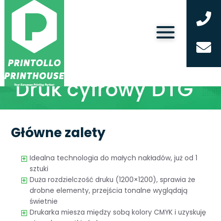
Druk cyfrowy DTG
Główne zalety
Idealna technologia do małych nakładów, już od 1
sztuki
Duża rozdzielczość druku (1200×1200), sprawia że
drobne elementy, przejścia tonalne wyglądają
świetnie
Drukarka miesza między sobą kolory CMYK i uzyskuję