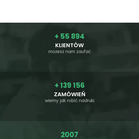
+
55 894
KLIENTÓW
możesz nam zaufać
+
139 156
ZAMÓWIEŃ
wiemy jak robić nadruki
2007