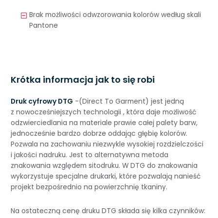
Brak możliwości odwzorowania kolorów według skali
Pantone
Krótka informacja jak to się robi
Druk cyfrowy DTG
-(Direct To Garment) jest jedną
z nowocześniejszych technologii , która daje możliwość
odzwierciedlania na materiale prawie całej palety barw,
jednocześnie bardzo dobrze oddając głębię kolorów.
Pozwala na zachowaniu niezwykle wysokiej rozdzielczości
i jakości nadruku. Jest to alternatywna metoda
znakowania względem sitodruku. W DTG do znakowania
wykorzystuje specjalne drukarki, które pozwalają nanieść
projekt bezpośrednio na powierzchnię tkaniny.
Na ostateczną cenę druku DTG składa się kilka czynników: